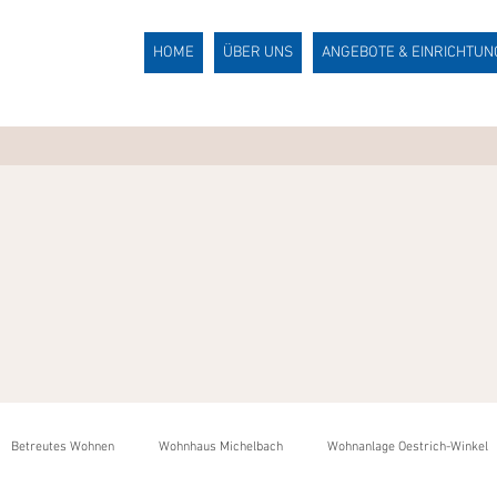
HOME
ÜBER UNS
ANGEBOTE & EINRICHTU
Betreutes Wohnen
Wohnhaus Michelbach
Wohnanlage Oestrich-Winkel