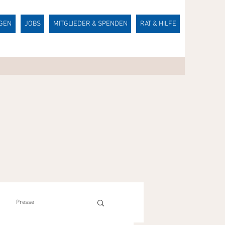
NGEN
JOBS
MITGLIEDER & SPENDEN
RAT & HILFE
Presse