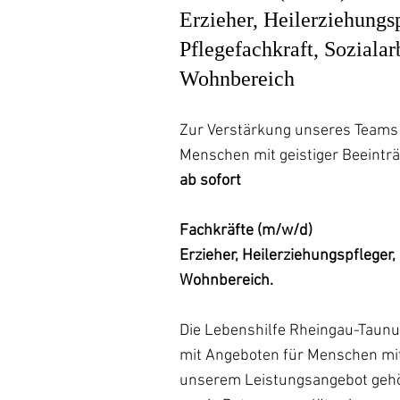
Erzieher, Heilerziehungsp
Pflegefachkraft, Sozialar
Wohnbereich
Zur Verstärkung unseres Teams
Menschen mit geistiger Beeintr
ab sofort
Fachkräfte (m/w/d)
Erzieher, Heilerziehungspfleger,
Wohnbereich.
Die Lebenshilfe Rheingau-Taunus
mit Angeboten für Menschen mi
unserem Leistungsangebot gehö