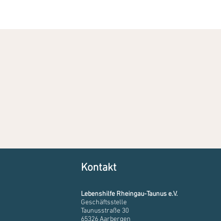
Kontakt
Lebenshilfe Rheingau-Taunus e.V.
Geschäftsstelle
Taunusstraße 30
65326 Aarbergen