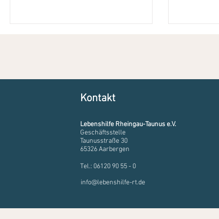
Kontakt
Lebenshilfe Rheingau-Taunus e.V.
Geschäftsstelle
Taunusstraße 30
65326 Aarbergen
Tel.: 06120 90 55 - 0
info@lebenshilfe-rt.de