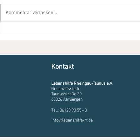
Kommentar verfassen...
Fest macht seinem Namen alle
Ehre
Kontakt
Lebenshilfe Rheingau-Taunus e.V.
Geschäftsstelle
Taunusstraße 30
65326 Aarbergen
Tel.: 06120 90 55 - 0
info@lebenshilfe-rt.de