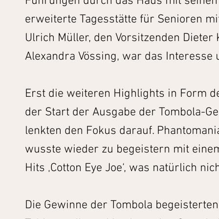
Führungen durch das Haus mit seinen 
erweiterte Tagesstätte für Senioren mi
Ulrich Müller, den Vorsitzenden Diete
Alexandra Vössing, war das Interesse
Erst die weiteren Highlights in Form 
der Start der Ausgabe der Tombola-G
lenkten den Fokus darauf. Phantomania
wusste wieder zu begeistern mit eine
Hits ‚Cotton Eye Joe‘, was natürlich ni
Die Gewinne der Tombola begeisterten 