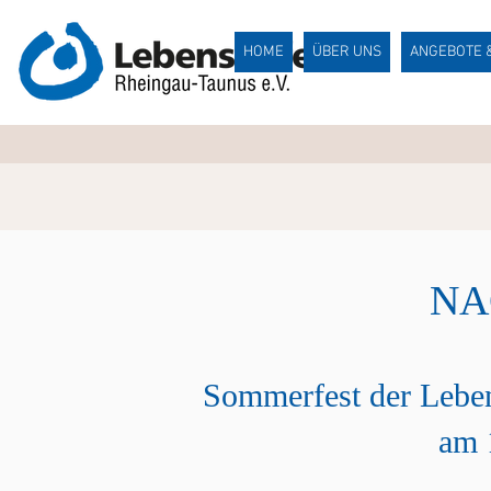
HOME
ÜBER UNS
ANGEBOTE 
NA
Sommerfest der Leben
am 