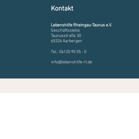
Kontakt
Lebenshilfe Rheingau-Taunus e.V.
Geschäftsstelle
Taunusstraße 30
65326 Aarbergen
Tel.: 06120 90 55 - 0
info@lebenshilfe-rt.de