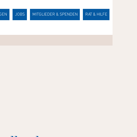
NGEN
JOBS
MITGLIEDER & SPENDEN
RAT & HILFE