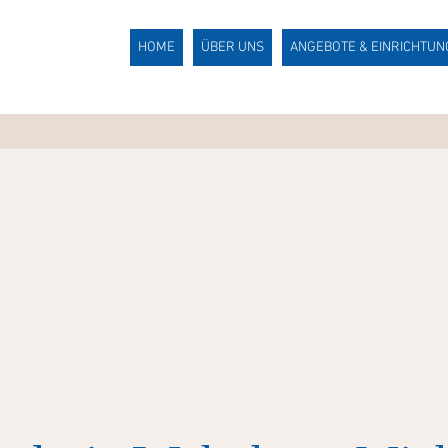
HOME
ÜBER UNS
ANGEBOTE & EINRICHTU