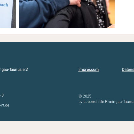
ngau-Taunus e.V.
Impressum
Datens
- 0
© 2025
by Lebenshilfe Rheingau-Taunus
-rt.de