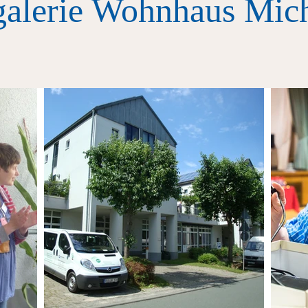
galerie Wohnhaus Mic