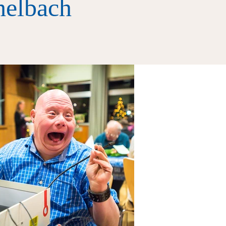
helbach