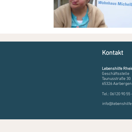
Kontakt
Lebenshilfe Rhei
Geschäftsstelle
Taunusstraße 30
65326 Aarbergen
Tel.: 06120 90 55 
info@lebenshilfe