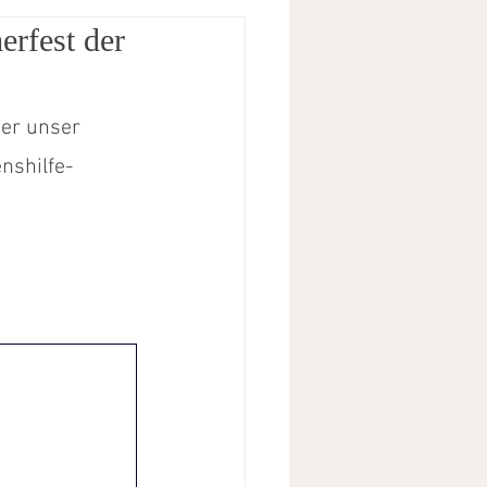
rfest der
er unser 
nshilfe-