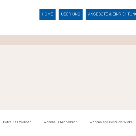
HOME
ÜBER UNS
ANGEBOTE & EINRICHTU
Betreutes Wohnen
Wohnhaus Michelbach
Wohnanlage Oestrich-Winkel