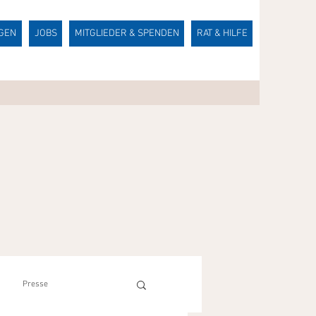
NGEN
JOBS
MITGLIEDER & SPENDEN
RAT & HILFE
Presse